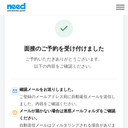
TOP
初めての方へ
面接のご予約を受け付けました
登録の流れ
ご予約いただきありがとうございます。
以下の内容をご確認ください。
お仕事内容
よくあるご質問
確認メールをお送りしました。
ご登録のメールアドレス宛に自動返信メールを送信し
ました。内容をご確認ください。
新規メンバー応募
メンバーログイン
メールが届かない場合は迷惑メールフォルダをご確認
ください。
自動送信メールはフィルタリングされる場合がありま