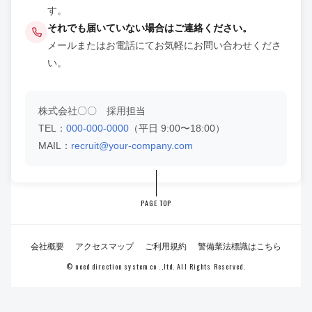
す。
それでも届いていない場合はご連絡ください。
メールまたはお電話にてお気軽にお問い合わせくださ
い。
株式会社〇〇 採用担当
TEL：
000-000-0000
（平日 9:00〜18:00）
MAIL：
recruit@your-company.com
PAGE TOP
会社概要
アクセスマップ
ご利用規約
警備業法標識はこちら
© need direction system co .,ltd. All Rights Reserved.