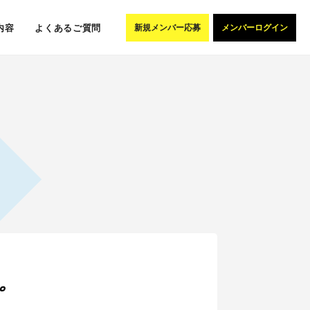
内容
よくあるご質問
新規メンバー応募
メンバーログイン
。