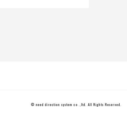
© need direction system co .,ltd. All Rights Reserved.