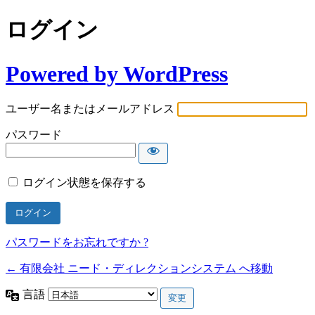
ログイン
Powered by WordPress
ユーザー名またはメールアドレス
パスワード
ログイン状態を保存する
パスワードをお忘れですか ?
← 有限会社 ニード・ディレクションシステム へ移動
言語