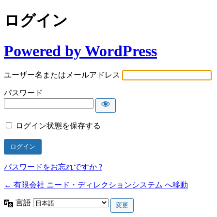
ログイン
Powered by WordPress
ユーザー名またはメールアドレス
パスワード
ログイン状態を保存する
パスワードをお忘れですか ?
← 有限会社 ニード・ディレクションシステム へ移動
言語