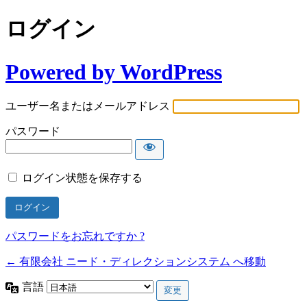
ログイン
Powered by WordPress
ユーザー名またはメールアドレス
パスワード
ログイン状態を保存する
パスワードをお忘れですか ?
← 有限会社 ニード・ディレクションシステム へ移動
言語