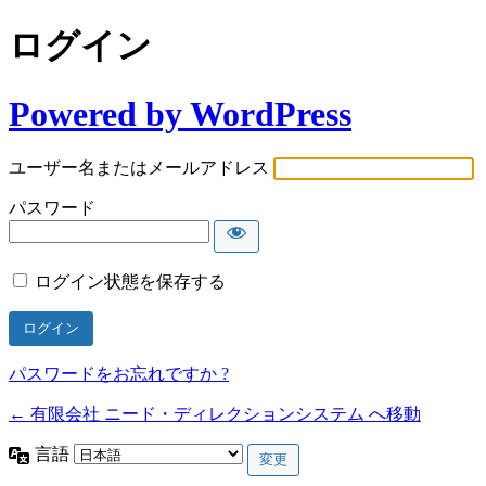
ログイン
Powered by WordPress
ユーザー名またはメールアドレス
パスワード
ログイン状態を保存する
パスワードをお忘れですか ?
← 有限会社 ニード・ディレクションシステム へ移動
言語