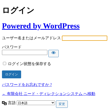
ログイン
Powered by WordPress
ユーザー名またはメールアドレス
パスワード
ログイン状態を保存する
パスワードをお忘れですか ?
← 有限会社 ニード・ディレクションシステム へ移動
言語