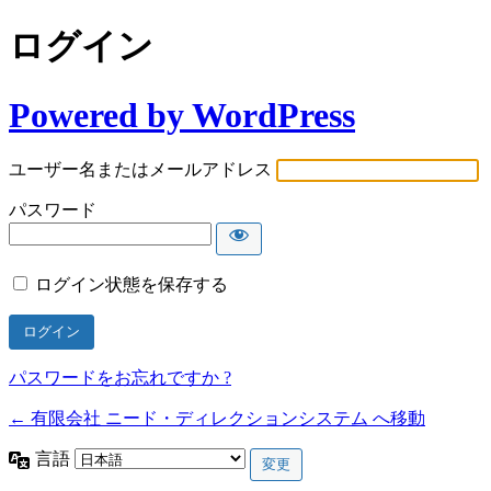
ログイン
Powered by WordPress
ユーザー名またはメールアドレス
パスワード
ログイン状態を保存する
パスワードをお忘れですか ?
← 有限会社 ニード・ディレクションシステム へ移動
言語