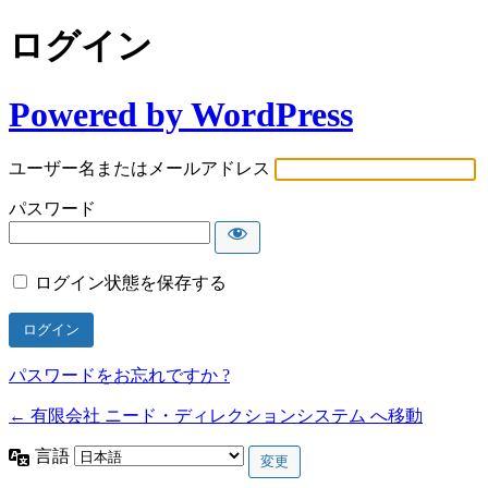
ログイン
Powered by WordPress
ユーザー名またはメールアドレス
パスワード
ログイン状態を保存する
パスワードをお忘れですか ?
← 有限会社 ニード・ディレクションシステム へ移動
言語