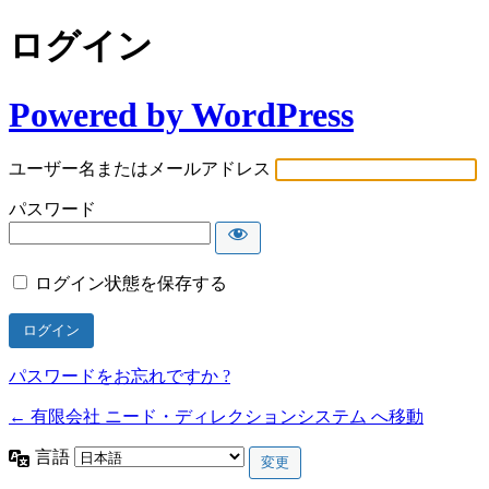
ログイン
Powered by WordPress
ユーザー名またはメールアドレス
パスワード
ログイン状態を保存する
パスワードをお忘れですか ?
← 有限会社 ニード・ディレクションシステム へ移動
言語