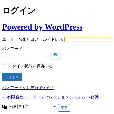
ログイン
Powered by WordPress
ユーザー名またはメールアドレス
パスワード
ログイン状態を保存する
パスワードをお忘れですか ?
← 有限会社 ニード・ディレクションシステム へ移動
言語