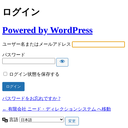
ログイン
Powered by WordPress
ユーザー名またはメールアドレス
パスワード
ログイン状態を保存する
パスワードをお忘れですか ?
← 有限会社 ニード・ディレクションシステム へ移動
言語