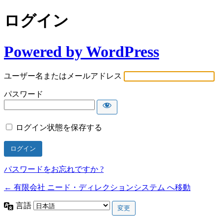
ログイン
Powered by WordPress
ユーザー名またはメールアドレス
パスワード
ログイン状態を保存する
パスワードをお忘れですか ?
← 有限会社 ニード・ディレクションシステム へ移動
言語