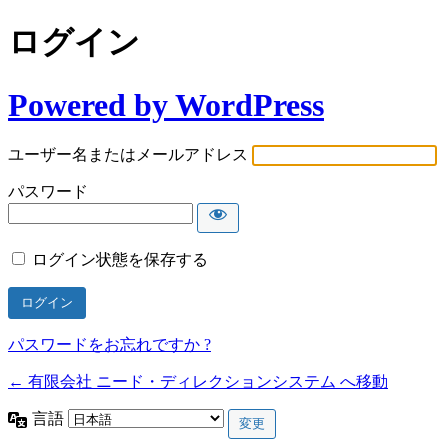
ログイン
Powered by WordPress
ユーザー名またはメールアドレス
パスワード
ログイン状態を保存する
パスワードをお忘れですか ?
← 有限会社 ニード・ディレクションシステム へ移動
言語