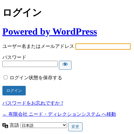
ログイン
Powered by WordPress
ユーザー名またはメールアドレス
パスワード
ログイン状態を保存する
パスワードをお忘れですか ?
← 有限会社 ニード・ディレクションシステム へ移動
言語