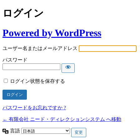
ログイン
Powered by WordPress
ユーザー名またはメールアドレス
パスワード
ログイン状態を保存する
パスワードをお忘れですか ?
← 有限会社 ニード・ディレクションシステム へ移動
言語