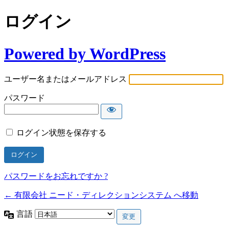
ログイン
Powered by WordPress
ユーザー名またはメールアドレス
パスワード
ログイン状態を保存する
パスワードをお忘れですか ?
← 有限会社 ニード・ディレクションシステム へ移動
言語