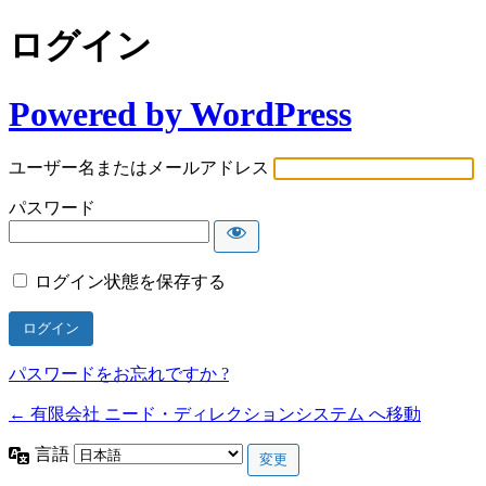
ログイン
Powered by WordPress
ユーザー名またはメールアドレス
パスワード
ログイン状態を保存する
パスワードをお忘れですか ?
← 有限会社 ニード・ディレクションシステム へ移動
言語