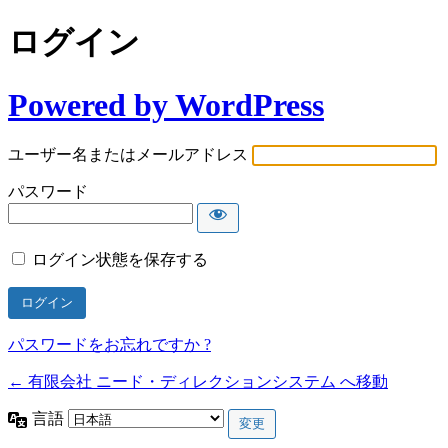
ログイン
Powered by WordPress
ユーザー名またはメールアドレス
パスワード
ログイン状態を保存する
パスワードをお忘れですか ?
← 有限会社 ニード・ディレクションシステム へ移動
言語