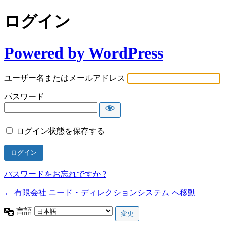
ログイン
Powered by WordPress
ユーザー名またはメールアドレス
パスワード
ログイン状態を保存する
パスワードをお忘れですか ?
← 有限会社 ニード・ディレクションシステム へ移動
言語