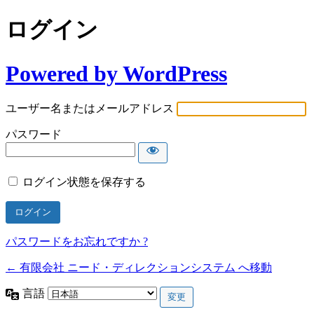
ログイン
Powered by WordPress
ユーザー名またはメールアドレス
パスワード
ログイン状態を保存する
パスワードをお忘れですか ?
← 有限会社 ニード・ディレクションシステム へ移動
言語