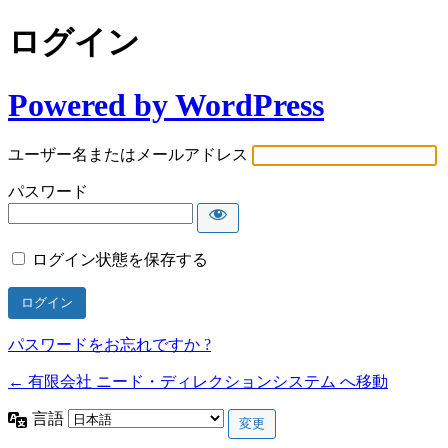
ログイン
Powered by WordPress
ユーザー名またはメールアドレス
パスワード
ログイン状態を保存する
パスワードをお忘れですか ?
← 有限会社 ニード・ディレクションシステム へ移動
言語