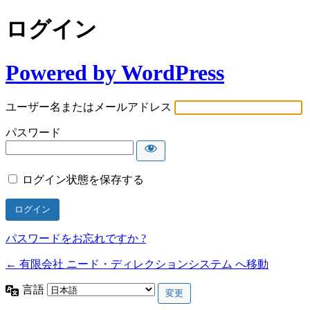
ログイン
Powered by WordPress
ユーザー名またはメールアドレス
パスワード
ログイン状態を保存する
パスワードをお忘れですか ?
← 有限会社 ニード・ディレクションシステム へ移動
言語