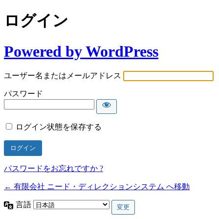
ログイン
Powered by WordPress
ユーザー名またはメールアドレス
パスワード
ログイン状態を保存する
パスワードをお忘れですか ?
← 有限会社 ニード・ディレクションシステム へ移動
言語