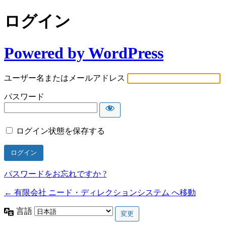
ログイン
Powered by WordPress
ユーザー名またはメールアドレス
パスワード
ログイン状態を保存する
パスワードをお忘れですか ?
← 有限会社 ニード・ディレクションシステム へ移動
言語