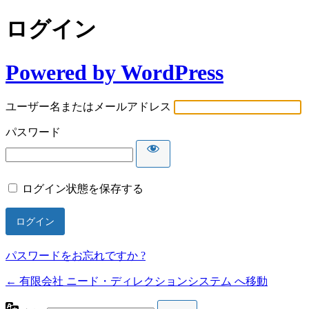
ログイン
Powered by WordPress
ユーザー名またはメールアドレス
パスワード
ログイン状態を保存する
パスワードをお忘れですか ?
← 有限会社 ニード・ディレクションシステム へ移動