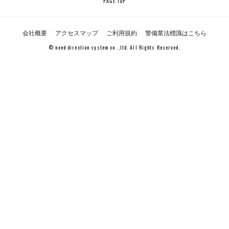
PAGE TOP
会社概要
アクセスマップ
ご利用規約
警備業法標識はこちら
© need direction system co .,ltd. All Rights Reserved.